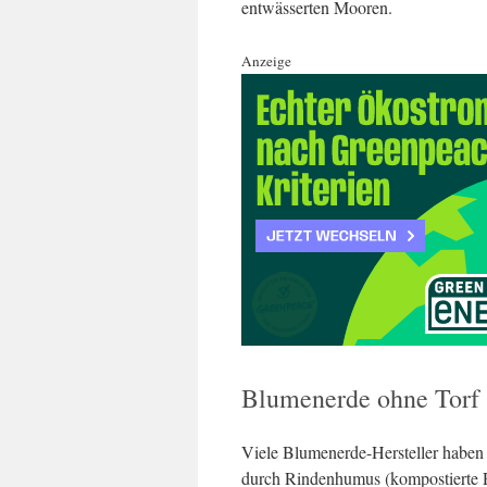
entwässerten Mooren.
Anzeige
Blumenerde ohne Torf
Viele Blumenerde-Hersteller habe
durch Rindenhumus (kompostierte R