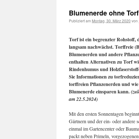
Blumenerde ohne Torf
Publiziert am
Montag, 30. März 2020
von
Torf ist ein begrenzter Rohstoff, 
langsam nachwächst. Torffreie (
Blumenerden und andere Pflanz
enthalten Alternativen zu Torf wi
Rindenhumus und Holzfaserstoffe
Sie Informationen zu torfreduzie
torffreien Pflanzenerden und wi
Blumenerde einsparen kann.
(zul
am 22.5.2024)
Mit den ersten Sonnentagen beginnt
Gärtnern und der ein- oder andere 
einmal im Gartencenter oder Bauma
packt neben Primeln, vorgezogenen