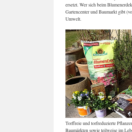
ersetzt. Wer sich beim Blumenerdekau
Gartencenter und Baumarkt gibt (vor
Umwelt.
Torffreie und torfreduzierte Pflan
Baumärkten sowie teilweise im Leben