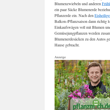
Blumenzwiebeln und anderen
Früh
ein paar Säcke Blumenerde bezieh
Pflanzerde ein. Nach den
Eisheilig
Balkon-/Pflanzsaison dann richtig l
Einkaufswägen voll mit Blumen un
Gemüsejungpflanzen werden zusam
Blumenerdesäcken zu den Autos ge
Hause gebracht.
Anzeige