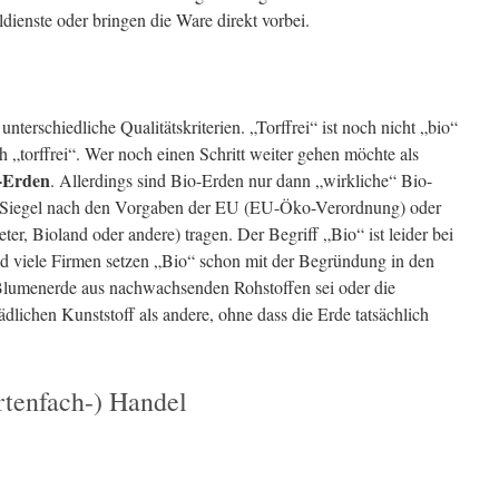
lldienste oder bringen die Ware direkt vorbei.
unterschiedliche Qualitätskriterien. „Torffrei“ ist noch nicht „bio“
h „torffrei“. Wer noch einen Schritt weiter gehen möchte als
o-Erden
. Allerdings sind Bio-Erden nur dann „wirkliche“ Bio-
e Siegel nach den Vorgaben der EU (EU-Öko-Verordnung) oder
r, Bioland oder andere) tragen. Der Begriff „Bio“ ist leider bei
nd viele Firmen setzen „Bio“ schon mit der Begründung in den
lumenerde aus nachwachsenden Rohstoffen sei oder die
lichen Kunststoff als andere, ohne dass die Erde tatsächlich
rtenfach-) Handel