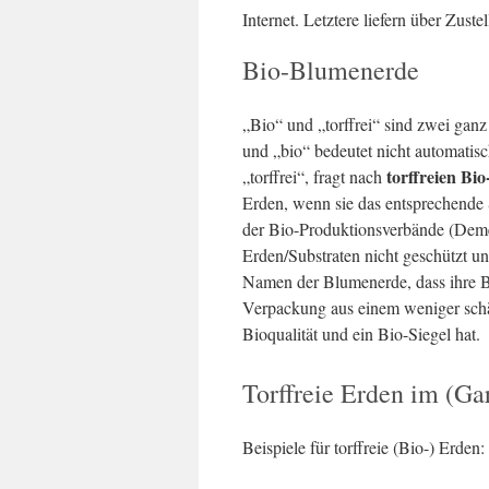
Internet. Letztere liefern über Zuste
Bio-Blumenerde
„Bio“ und „torffrei“ sind zwei ganz 
und „bio“ bedeutet nicht automatisc
torffreien Bi
„torffrei“, fragt nach
Erden, wenn sie das entsprechend
der Bio-Produktionsverbände (Demete
Erden/Substraten nicht geschützt u
Namen der Blumenerde, dass ihre B
Verpackung aus einem weniger schäd
Bioqualität und ein Bio-Siegel hat.
Torffreie Erden im (Ga
Beispiele für torffreie (Bio-) Erden: