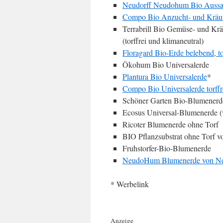
Neudorff Neudohum Bio Aussaat
Compo Bio Anzucht- und Kräute
Terrabrill Bio Gemüse- und Krä
(torffrei und klimaneutral)
Floragard Bio-Erde belebend, to
Ökohum Bio Universalerde
Plantura Bio Universalerde
*
Compo Bio Universalerde torffr
Schöner Garten Bio-Blumenerde
Ecosus Universal-Blumenerde (
Ricoter Blumenerde ohne Torf
BIO Pflanzsubstrat ohne Torf
Fruhstorfer-Bio-Blumenerde
NeudoHum Blumenerde von Ne
* Werbelink
Anzeige