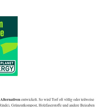
Alternativen
n
entwickelt. So wird Torf oft völlig oder teilweise
inde), Grüngutkompost, Holzfaserstoffe und andere Beigaben