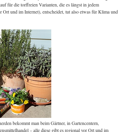
f für die torffreien Varianten, die es längst in jedem
 Ort und im Internet), entscheidet, tut also etwas für Klima und
zenerden bekommt man beim Gärtner, in Gartencentern,
smittelhandel – alle diese gibt es regional vor Ort und im