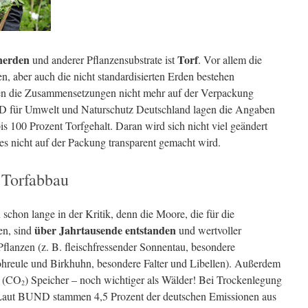
nerden
Torf
und anderer Pflanzensubstrate ist
. Vor allem die
en, aber auch die nicht standardisierten Erden bestehen
en die Zusammensetzungen nicht mehr auf der Verpackung
 für Umwelt und Naturschutz Deutschland lagen die Angaben
is 100 Prozent Torfgehalt. Daran wird sich nicht viel geändert
 nicht auf der Packung transparent gemacht wird.
n Torfabbau
 schon lange in der Kritik, denn die Moore, die für die
über Jahrtausende entstanden
en, sind
und wertvoller
 Pflanzen (z. B. fleischfressender Sonnentau, besondere
ohreule und Birkhuhn, besondere Falter und Libellen). Außerdem
- (CO
) Speicher – noch wichtiger als Wälder! Bei Trockenlegung
2
 Laut BUND stammen 4,5 Prozent der deutschen Emissionen aus