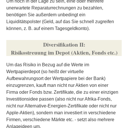
Um noch in der Lage zu sein, eine oder mehrere
unerwartete Reparaturrechnungen zu bezahlen,
benötigen Sie außerdem unbedingt ein
Liquiditätspolster (Geld, auf das Sie schnell zugreifen
können, z. B. auf einem Tagesgeldkonto).
Diversifikation II:
Risikostreuung im Depot (Aktien, Fonds etc.)
Um das Risiko in Bezug auf die Werte im
Wertpapierdepot (so heißt der virtuelle
Aufbewahrungsort der Wertpapiere bei der Bank)
einzugrenzen, kauft man nicht nur Aktien von einer
Firma oder Fonds bzw. Zertifikate, die zu einer einzigen
Investitionsidee passen (also nicht nur Afrika-Fonds,
nicht nur Alternative-Energien-Zertifikate oder nicht nur
Apple-Aktien), sondern man investiert in verschiedene
Firmen, verschiedene Märkte etc. - setzt also mehrere
Anlageideen um.