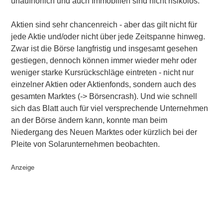
unaufhörlich und auch
Immobilien
sind nicht risikolos.
Aktien sind sehr chancenreich - aber das gilt nicht für
jede Aktie und/oder nicht über jede Zeitspanne hinweg.
Zwar ist die Börse langfristig und insgesamt gesehen
gestiegen, dennoch können immer wieder mehr oder
weniger starke Kursrückschläge eintreten - nicht nur
einzelner Aktien oder Aktienfonds, sondern auch des
gesamten Marktes (->
Börsencrash
). Und wie schnell
sich das Blatt auch für viel versprechende Unternehmen
an der Börse ändern kann, konnte man beim
Niedergang des Neuen Marktes oder kürzlich bei der
Pleite von Solarunternehmen beobachten.
Anzeige