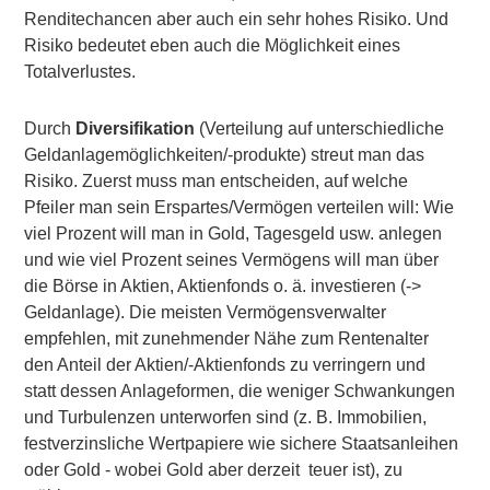
Renditechancen aber auch ein sehr hohes Risiko. Und
Risiko bedeutet eben auch die Möglichkeit eines
Totalverlustes.
Durch
Diversifikation
(Verteilung auf unterschiedliche
Geldanlagemöglichkeiten/-produkte) streut man das
Risiko. Zuerst muss man entscheiden, auf welche
Pfeiler man sein Erspartes/Vermögen verteilen will: Wie
viel Prozent will man in Gold, Tagesgeld usw. anlegen
und wie viel Prozent seines Vermögens will man über
die Börse in Aktien, Aktienfonds o. ä. investieren (->
Geldanlage
). Die meisten Vermögensverwalter
empfehlen, mit zunehmender Nähe zum Rentenalter
den Anteil der Aktien/-Aktienfonds zu verringern und
statt dessen Anlageformen, die weniger Schwankungen
und Turbulenzen unterworfen sind (z. B. Immobilien,
festverzinsliche Wertpapiere wie sichere Staatsanleihen
oder Gold - wobei Gold aber derzeit teuer ist), zu